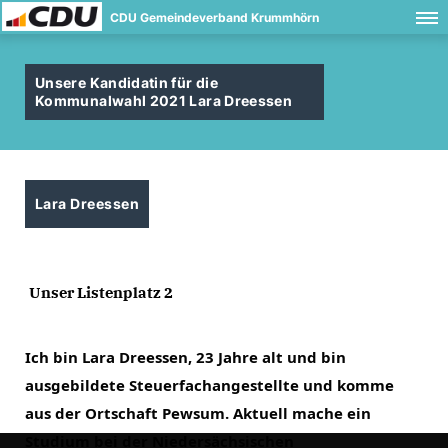
CDU Gemeindeverband Krummhörn
Unsere Kandidatin für die
Kommunalwahl 2021 Lara Dreessen
Lara Dreessen
Unser Listenplatz 2
Ich bin Lara Dreessen, 23 Jahre alt und bin 
ausgebildete Steuerfachangestellte und komme 
aus der Ortschaft Pewsum. Aktuell mache ein 
Studium bei der Niedersächsischen 